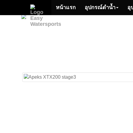
หน้าแรก
อุปกรณ์ดำน้ำ
อุ