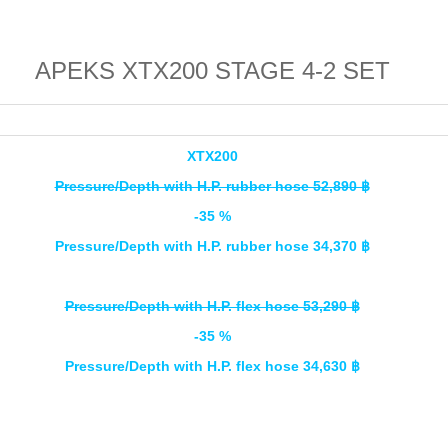
APEKS XTX200 STAGE 4-2 SET
XTX200
Pressure/Depth with H.P. rubber hose 52,890 ฿
-35 %
Pressure/Depth with H.P. rubber hose 34,370 ฿
Pressure/Depth with H.P. flex hose 53,290 ฿
-35 %
Pressure/Depth with H.P. flex hose 34,630 ฿