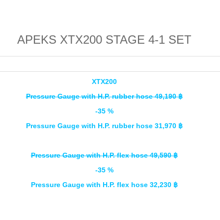
APEKS XTX200 STAGE 4-1 SET
XTX200
Pressure Gauge with H.P. rubber hose 49,190 ฿
-35 %
Pressure Gauge with H.P. rubber hose 31,970 ฿
Pressure Gauge with H.P. flex hose 49,590 ฿
-35 %
Pressure Gauge with H.P. flex hose 32,230 ฿